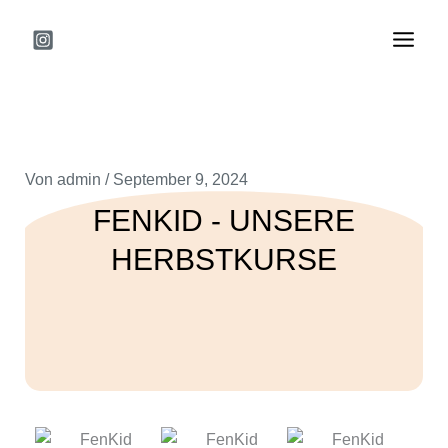
Zum
Inhalt
springen
Von
admin
/
September 9, 2024
FENKID - UNSERE
HERBSTKURSE