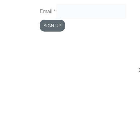
Email
*
SIGN UP