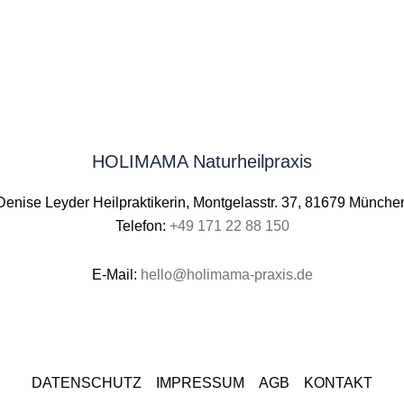
HOLIMAMA Naturheilpraxis
Denise Leyder Heilpraktikerin, Montgelasstr. 37, 81679 Münche
Telefon:
+49 171 22 88 150
E-Mail:
hello@holimama-praxis.de
DATENSCHUTZ
IMPRESSUM
AGB
KONTAKT