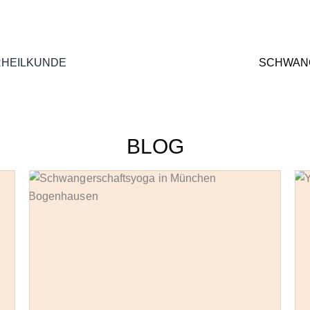
RHEILKUNDE
SCHWAN
BLOG