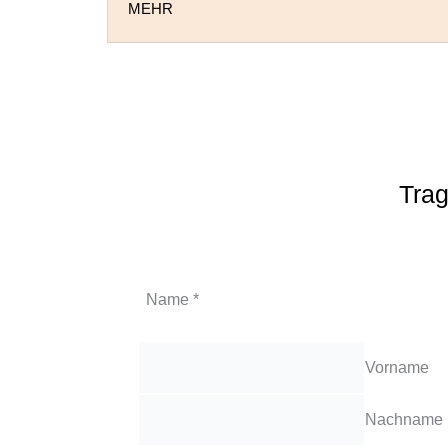
MEHR
Trag
Name
*
Vorname
Nachname