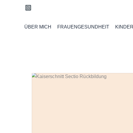
Zum
Inhalt
springen
ÜBER MICH
FRAUENGESUNDHEIT
KINDE