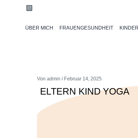
Zum
Inhalt
springen
ÜBER MICH
FRAUENGESUNDHEIT
KINDE
Von
admin
/
Februar 14, 2025
ELTERN KIND YOGA