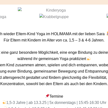
ch wieder Eltern-Kind Yoga im HOLIMAMA mit der lieben Sara
Für Eltern mit Kindern im Alter von ca. 1,5 – 3 & 4-6 Jahren.
st eine ganz besondere Möglichkeit, eine enge Bindung zu dein
während ihr gemeinsam Yoga praktiziert
nem Kind zusammen atmen, spielen und dich entspannen, wobei
kung eurer Bindung, gemeinsamer Bewegung und Entspannung l
altersgerecht gestaltet und fördern gleichzeitig die Flexibilität
Konzentration, sowohl bei den Eltern als auch bei den Kindern.
Termine
1,5-3 Jahre | ab 13.3.25 | 5x donnerstags | 15:45-16:30 Uhr