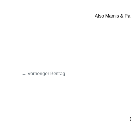
Also Mamis & Papi
←
Vorheriger Beitrag