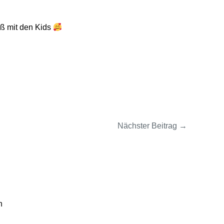
aß mit den Kids
Nächster Beitrag
→
n