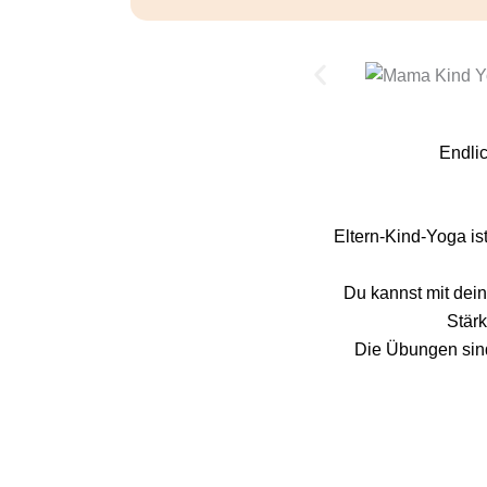
Endli
Eltern-Kind-Yoga i
Du kannst mit dei
Stär
Die Übungen sind 