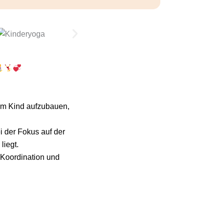
em Kind aufzubauen,
 der Fokus auf der
iegt.
, Koordination und